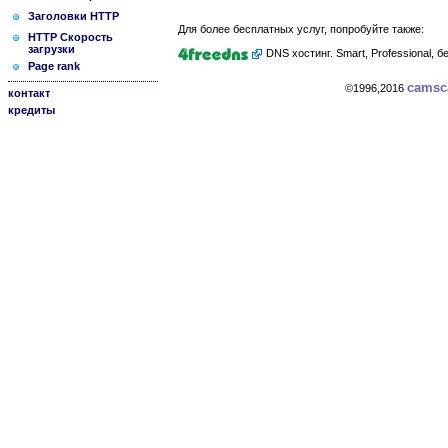
Заголовки HTTP
Для более бесплатных услуг, попробуйте также:
HTTP Скорость
загрузки
DNS хостинг. Smart, Professional,
Page rank
cams
©1996,2016
контакт
кредиты