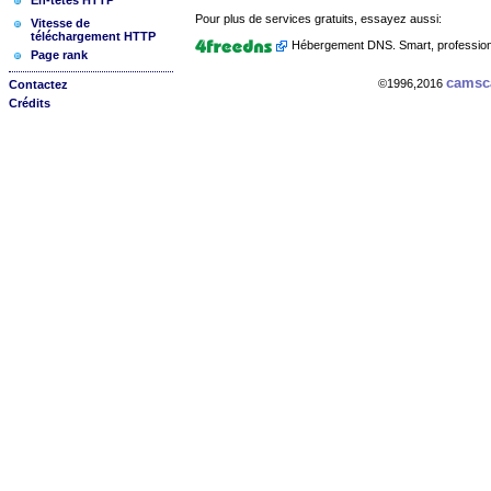
En-têtes HTTP
Pour plus de services gratuits, essayez aussi:
Vitesse de
téléchargement HTTP
Hébergement DNS. Smart, professionn
Page rank
cams
©1996,2016
Contactez
Crédits