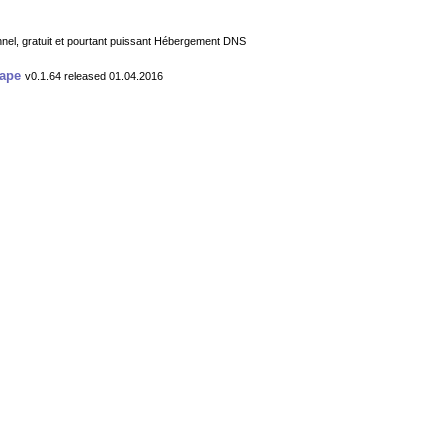
el, gratuit et pourtant puissant Hébergement DNS
cape
v0.1.64 released 01.04.2016