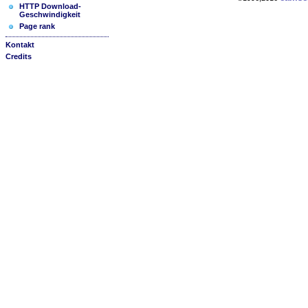
HTTP Download-
Geschwindigkeit
Page rank
Kontakt
Credits